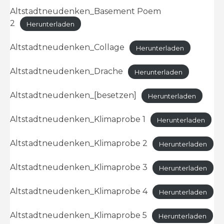
Altstadtneudenken_Basement Poem
2
Herunterladen
Altstadtneudenken_Collage
Herunterladen
Altstadtneudenken_Drache
Herunterladen
Altstadtneudenken_[besetzen]
Herunterladen
Altstadtneudenken_Klimaprobe 1
Herunterladen
Altstadtneudenken_Klimaprobe 2
Herunterladen
Altstadtneudenken_Klimaprobe 3
Herunterladen
Altstadtneudenken_Klimaprobe 4
Herunterladen
Altstadtneudenken_Klimaprobe 5
Herunterladen