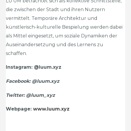
LU’UM betrachtet sich als kollektive Schnittstelle,
die zwischen der Stadt und ihren Nutzern
vermittelt. Temporäre Architektur und
künstlerisch-kulturelle Bespielung werden dabei
als Mittel eingesetzt, um soziale Dynamiken der
Auseinandersetzung und des Lernens zu
schaffen.
Instagram: @luum.xyz
Facebook: @luum.xyz
Twitter: @luum_xyz
Webpage:
www.luum.xyz