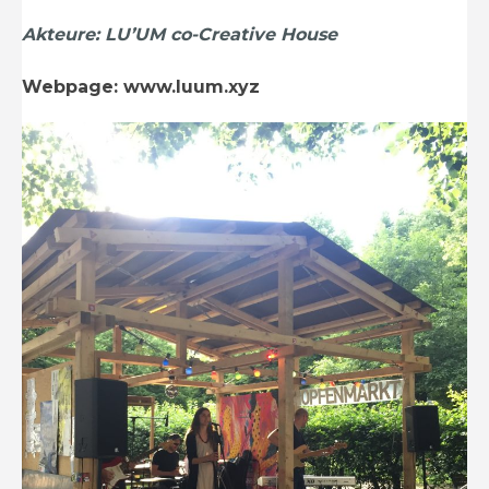
Akteure: LU’UM co-Creative House
Webpage:
www.luum.xyz